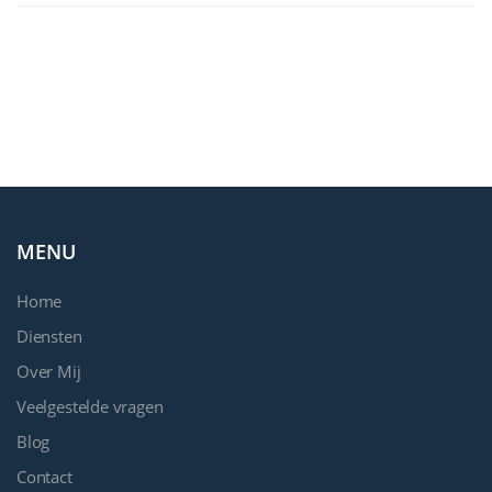
MENU
Home
Diensten
Over Mij
Veelgestelde vragen
Blog
Contact