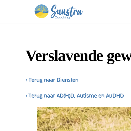
Verslavende ge
‹ Terug naar Diensten
‹ Terug naar AD(H)D, Autisme en AuDHD