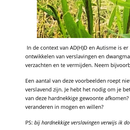
In de context van AD(H)D en Autisme is er 
ontwikkelen van verslavingen en dwangmat
verzachten en te vermijden. Neem bijvoorb
Een aantal van deze voorbeelden roept niet 
verslavend zijn. Je hebt het nodig om je bet
van deze hardnekkige gewoonte afkomen? G
veranderen in mogen en willen?
PS:
bij hardnekkige verslavingen verwijs ik d