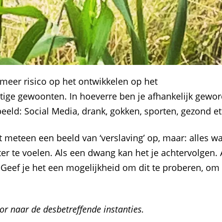
meer risico op het ontwikkelen op het
ige gewoonten. In hoeverre ben je afhankelijk gewo
eeld: Social Media, drank, gokken, sporten, gezond 
meteen een beeld van ‘verslaving’ op, maar: alles waa
er te voelen. Als een dwang kan het je achtervolgen. Al
eef je het een mogelijkheid om dit te proberen, om
oor naar de desbetreffende instanties.