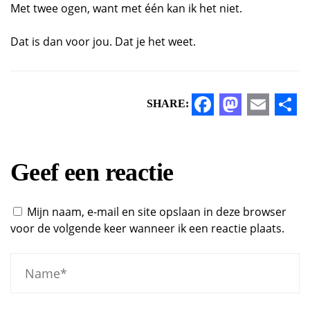
Met twee ogen, want met één kan ik het niet.
Dat is dan voor jou. Dat je het weet.
SHARE:
Facebook
Mastod
Email
Sh
Geef een reactie
Mijn naam, e-mail en site opslaan in deze browser
voor de volgende keer wanneer ik een reactie plaats.