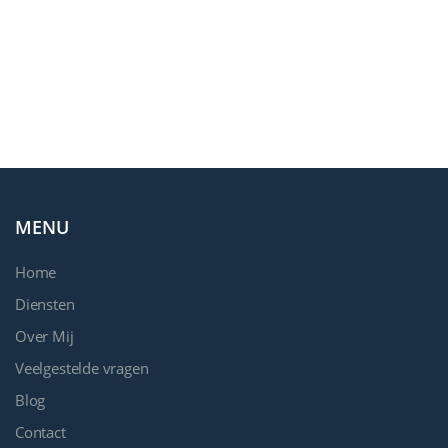
MENU
Home
Diensten
Over Mij
Veelgestelde vragen
Blog
Contact