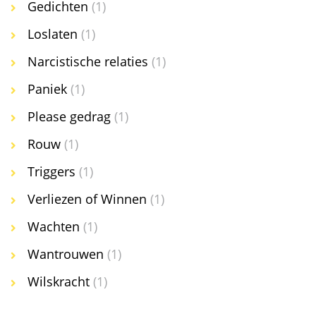
Gedichten
(1)
Loslaten
(1)
Narcistische relaties
(1)
Paniek
(1)
Please gedrag
(1)
Rouw
(1)
Triggers
(1)
Verliezen of Winnen
(1)
Wachten
(1)
Wantrouwen
(1)
Wilskracht
(1)