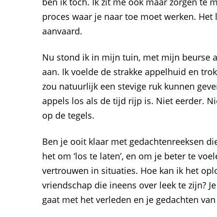
ben ik toch. Ik zit me ook maar zorgen te ma
proces waar je naar toe moet werken. Het l
aanvaard.
Nu stond ik in mijn tuin, met mijn beurse
aan. Ik voelde de strakke appelhuid en tro
zou natuurlijk een stevige ruk kunnen geve
appels los als de tijd rijp is. Niet eerder. N
op de tegels.
Ben je ooit klaar met gedachtenreeksen die j
het om ‘los te laten’, en om je beter te voe
vertrouwen in situaties. Hoe kan ik het op
vriendschap die ineens over leek te zijn? Je
gaat met het verleden en je gedachten van