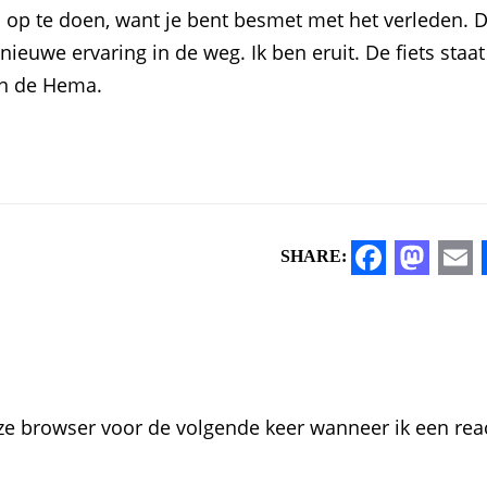
 op te doen, want je bent besmet met het verleden. D
ieuwe ervaring in de weg. Ik ben eruit. De fiets staat
an de Hema.
SHARE:
Facebo
Mast
Em
eze browser voor de volgende keer wanneer ik een rea