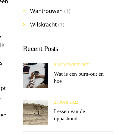
 een
Wantrouwen
(1)
Wilskracht
(1)
s
Ik
Recent Posts
rs
9 NOVEMBER 2022
Wat is een burn-out en
hoe
lpt
,
21 JUNI 2022
Lessen van de
 en
oppashond.