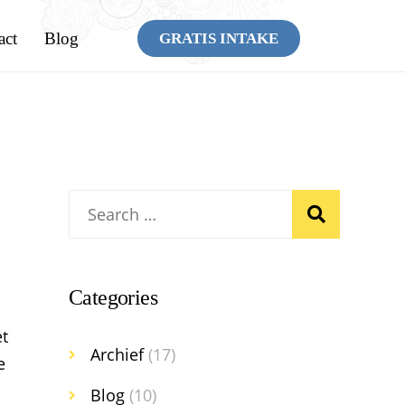
act
Blog
GRATIS INTAKE
Categories
et
Archief
(17)
e
Blog
(10)