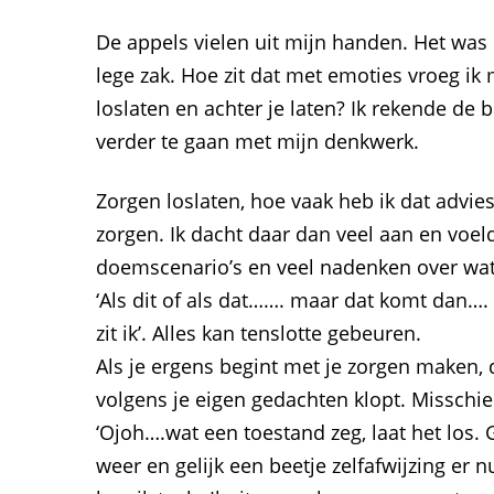
De appels vielen uit mijn handen. Het was i
lege zak. Hoe zit dat met emoties vroeg i
loslaten en achter je laten? Ik rekende de
verder te gaan met mijn denkwerk.
Zorgen loslaten, hoe vaak heb ik dat advies
zorgen. Ik dacht daar dan veel aan en voeld
doemscenario’s en veel nadenken over wat 
‘Als dit of als dat……. maar dat komt dan…
zit ik’. Alles kan tenslotte gebeuren.
Als je ergens begint met je zorgen maken, 
volgens je eigen gedachten klopt. Misschie
‘Ojoh….wat een toestand zeg, laat het los. G
weer en gelijk een beetje zelfafwijzing er 