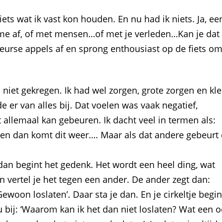
ets wat ik vast kon houden. En nu had ik niets. Ja, ee
k me af, of met mensen…of met je verleden…Kan je dat
 beurse appels af en sprong enthousiast op de fiets o
 niet gekregen. Ik had wel zorgen, grote zorgen en kle
e er van alles bij. Dat voelen was vaak negatief,
allemaal kan gebeuren. Ik dacht veel in termen als:
. en dan komt dit weer…. Maar als dat andere gebeurt
dan begint het gedenk. Het wordt een heel ding, wat
n vertel je het tegen een ander. De ander zegt dan:
ewoon loslaten’. Daar sta je dan. En je cirkeltje begin
nu bij: ‘Waarom kan ik het dan niet loslaten? Wat een 