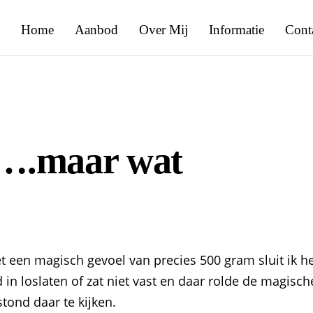
Home
Aanbod
Over Mij
Informatie
Cont
…….maar wat
t een magisch gevoel van precies 500 gram sluit ik h
 in loslaten of zat niet vast en daar rolde de magisch
tond daar te kijken.